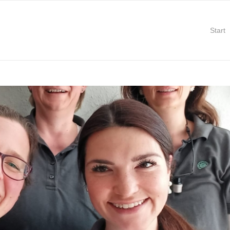
Start