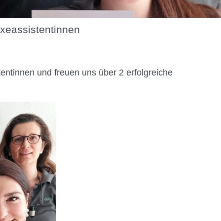
axeassistentinnen
tentinnen und freuen uns über 2 erfolgreiche