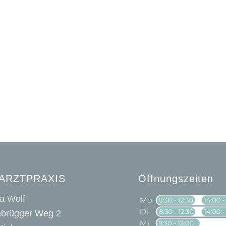
ARZTPRAXIS
Öffnungszeiten
ja Wolf
brügger Weg 2