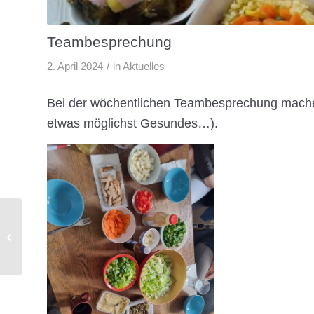
Teambesprechung
/
2. April 2024
in
Aktuelles
Bei der wöchentlichen Teambesprechung mache
etwas möglichst Gesundes…).
Notfallfortbildung