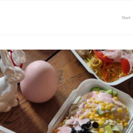
Start